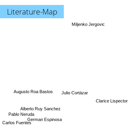
Literature-Map
Miljenko Jergovic
Augusto Roa Bastos
Julio Cortázar
Clarice Lispector
Alberto Ruy Sanchez
Pablo Neruda
German Espinosa
Carlos Fuentes