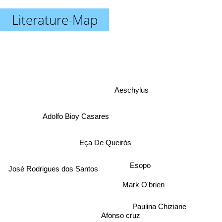
Literature-Map
Aeschylus
Adolfo Bioy Casares
Eça De Queirós
Esopo
José Rodrigues dos Santos
Mark O'brien
Paulina Chiziane
Afonso cruz