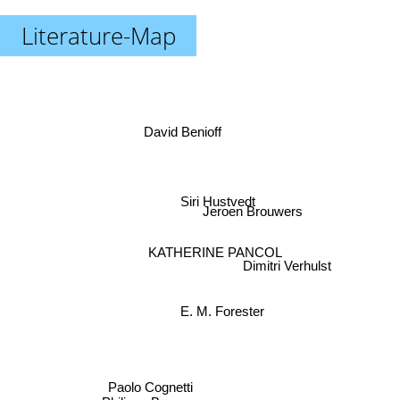
Literature-Map
David Benioff
Jeroen Brouwers
Siri Hustvedt
Dimitri Verhulst
KATHERINE PANCOL
E. M. Forester
Paolo Cognetti