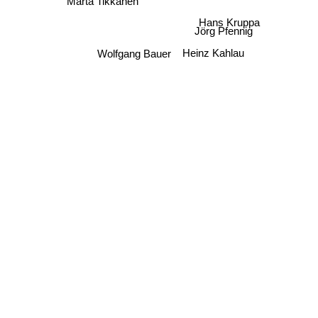
Hans Kruppa
Jörg Pfennig
Heinz Kahlau
Wolfgang Bauer