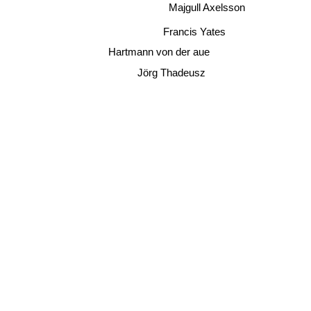
Majgull Axelsson
Francis Yates
Hartmann von der aue
Jörg Thadeusz