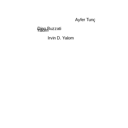
Ayfer Tunç
Dino Buzzati
Yalom
Irvin D. Yalom