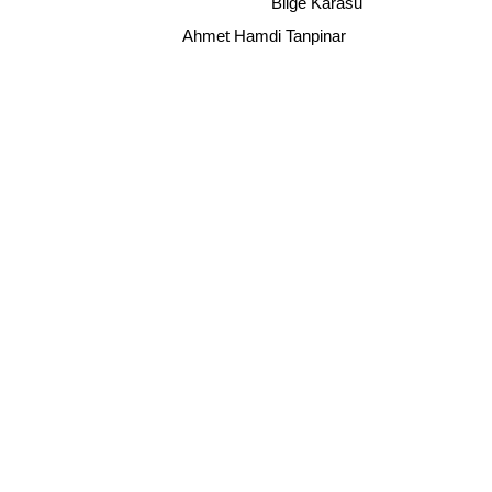
Bilge Karasu
Ahmet Hamdi Tanpinar