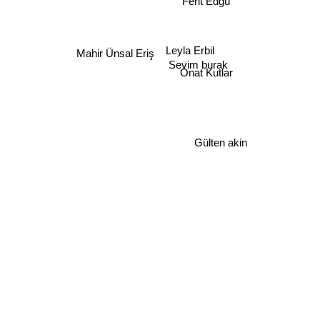
Leyla Erbil
Mahir Ünsal Eriş
Sevim burak
Onat Kutlar
Gülten akin