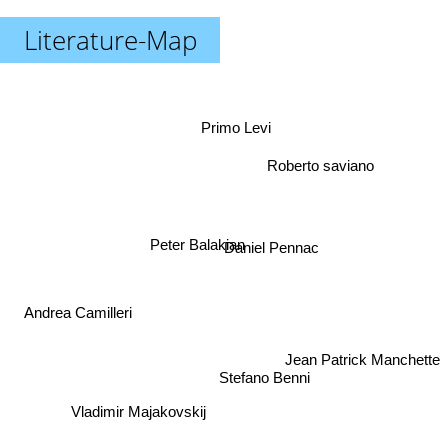
Literature-Map
Primo Levi
Roberto saviano
Peter Balakian
Daniel Pennac
Andrea Camilleri
Jean Patrick Manchette
Stefano Benni
Vladimir Majakovskij