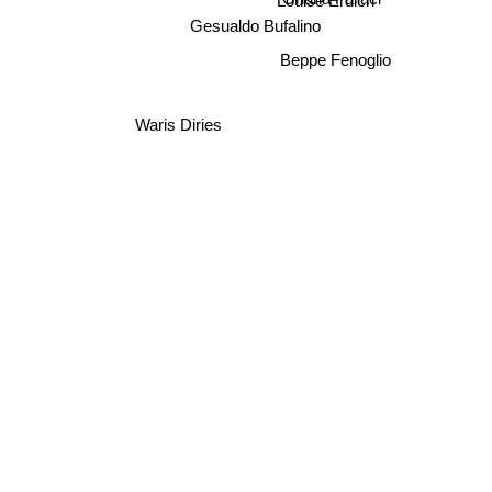
Oriana Fallaci
Gesualdo Bufalino
Beppe Fenoglio
Waris Diries