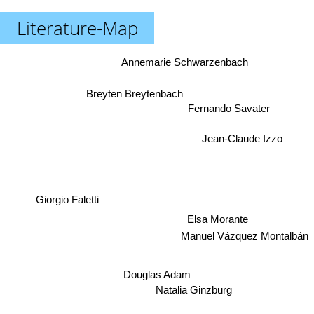
Literature-Map
Annemarie Schwarzenbach
Breyten Breytenbach
Fernando Savater
Jean-Claude Izzo
Giorgio Faletti
Elsa Morante
Manuel Vázquez Montalbán
Douglas Adam
Natalia Ginzburg