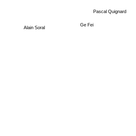
Pascal Quignard
Ge Fei
Alain Soral