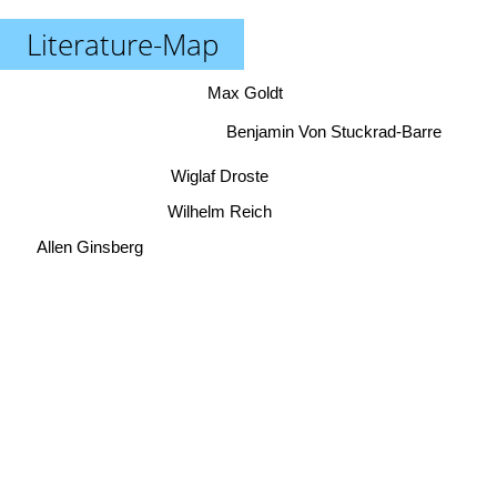
Literature-Map
Max Goldt
Benjamin Von Stuckrad-Barre
Wiglaf Droste
Wilhelm Reich
Allen Ginsberg