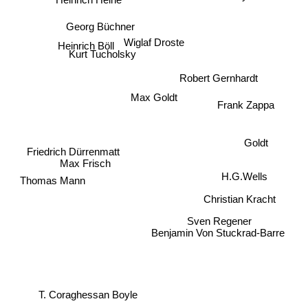
Heinrich Heine
Georg Büchner
Wiglaf Droste
Heinrich Böll
Kurt Tucholsky
Robert Gernhardt
Max Goldt
Frank Zappa
Goldt
Friedrich Dürrenmatt
Max Frisch
H.G.Wells
Thomas Mann
Christian Kracht
Sven Regener
Benjamin Von Stuckrad-Barre
T. Coraghessan Boyle