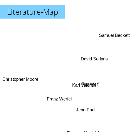
Literature-Map
Samuel Beckett
David Sedaris
Christopher Moore
Ror Wolf
Karl Valentin
Franz Werfel
Jean Paul