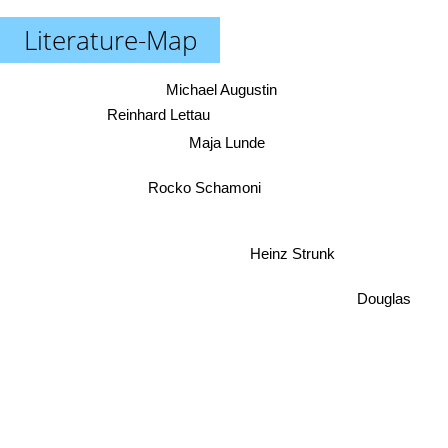
Literature-Map
Michael Augustin
Reinhard Lettau
Maja Lunde
Rocko Schamoni
Heinz Strunk
Douglas