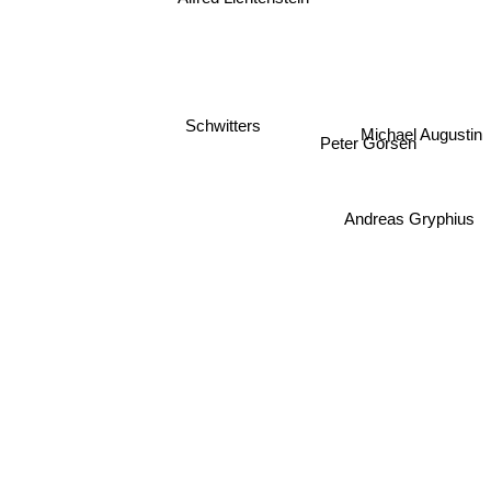
Schwitters
Michael Augustin
Peter Gorsen
Andreas Gryphius