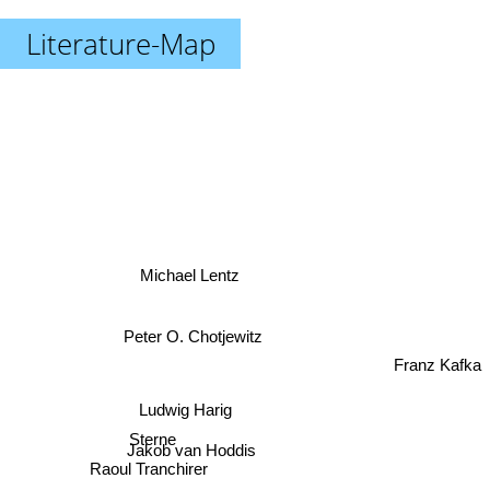
Literature-Map
Michael Lentz
Peter O. Chotjewitz
Franz Kafka
Ludwig Harig
Sterne
Jakob van Hoddis
Raoul Tranchirer