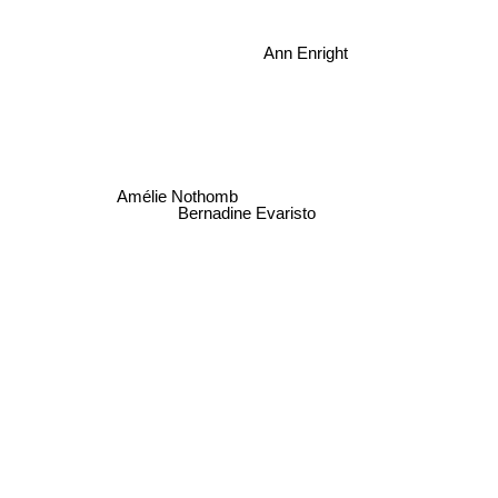
Ann Enright
Amélie Nothomb
Bernadine Evaristo