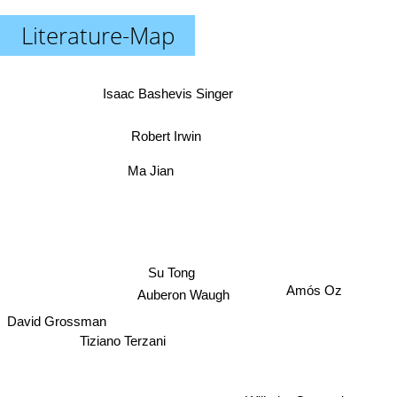
Literature-Map
Isaac Bashevis Singer
Robert Irwin
Ma Jian
Su Tong
Amós Oz
Auberon Waugh
David Grossman
Tiziano Terzani