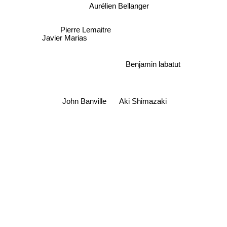
Aurélien Bellanger
Pierre Lemaitre
Javier Marias
Benjamin labatut
John Banville
Aki Shimazaki