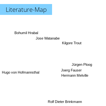
Literature-Map
Bohumil Hrabal
Jose Watanabe
Kilgore Trout
Jürgen Ploog
Joerg Fauser
Hugo von Hofmannsthal
Hermann Melville
Rolf Dieter Brinkmann