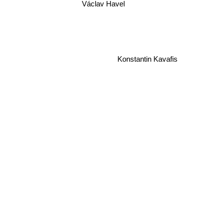
Václav Havel
Konstantin Kavafis