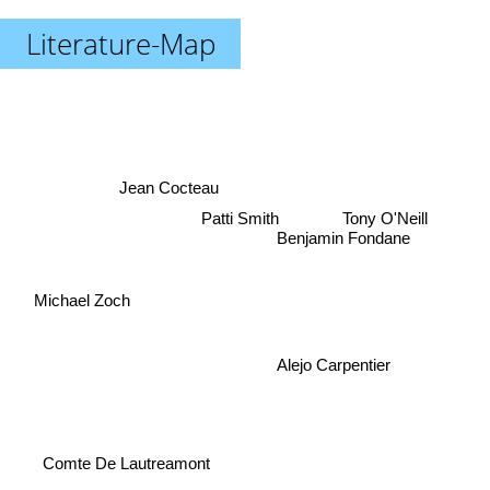
Literature-Map
Jean Cocteau
Tony O'Neill
Patti Smith
Benjamin Fondane
Michael Zoch
Alejo Carpentier
Comte De Lautreamont