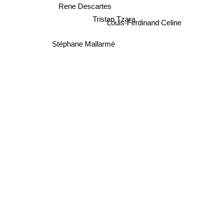
Rene Descartes
Tristan Tzara
Louis-Ferdinand Celine
Stéphane Mallarmé