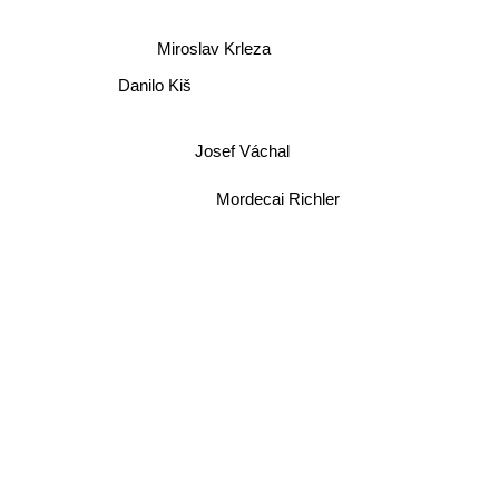
Miroslav Krleza
Danilo Kiš
Josef Váchal
Mordecai Richler