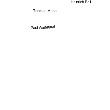
Heinrich Boll
Thomas Mann
Kemal
Paul Watkins