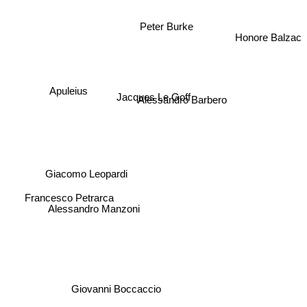
Peter Burke
Honore Balzac
Jacques Le Goff
Apuleius
Alessandro Barbero
Giacomo Leopardi
Francesco Petrarca
Alessandro Manzoni
Giovanni Boccaccio