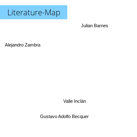
Literature-Map
Julian Barnes
Alejandro Zambra
Valle Inclán
Gustavo Adolfo Becquer