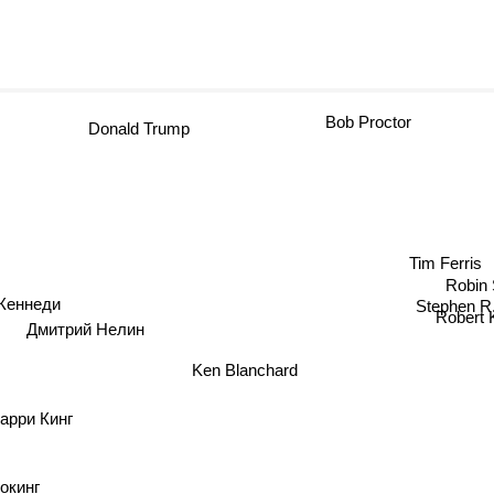
Bob Proctor
Donald Trump
Tim Ferris
Robi
Stephen 
ннеди
Robert 
Дмитрий Нелин
Ken Blanchard
рри Кинг