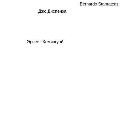
Bernardo Stamateas
Джо Диспенза
Эрнест Хемингуэй