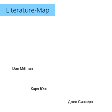
Literature-Map
Dan Millman
Карл Юнг
Джен Синсеро