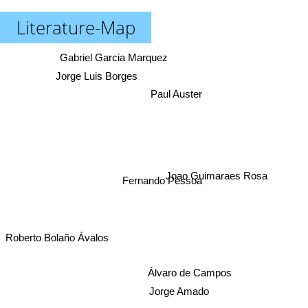
Literature-Map
Gabriel Garcia Marquez
Jorge Luis Borges
Paul Auster
Joao Guimaraes Rosa
Fernando Pessoa
Roberto Bolaño Ávalos
Álvaro de Campos
Jorge Amado