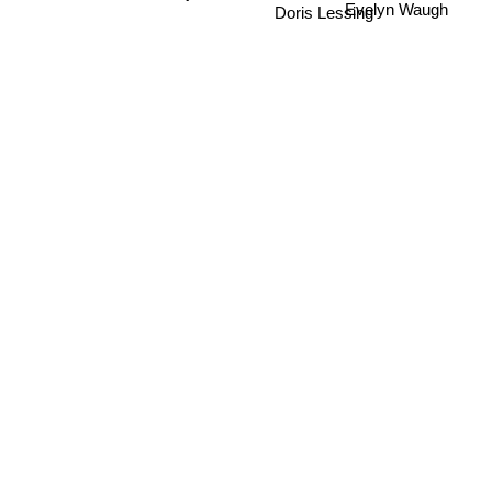
Evelyn Waugh
Doris Lessing