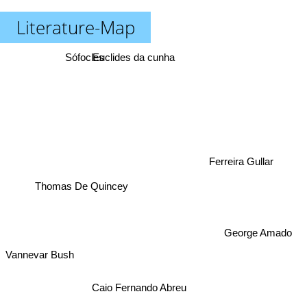
Literature-Map
Sófocles
Euclides da cunha
Ferreira Gullar
Thomas De Quincey
George Amado
Vannevar Bush
Caio Fernando Abreu