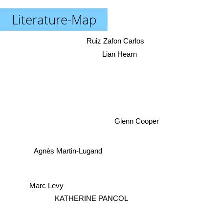
Literature-Map
Ruiz Zafon Carlos
Lian Hearn
Glenn Cooper
Agnès Martin-Lugand
Marc Levy
KATHERINE PANCOL