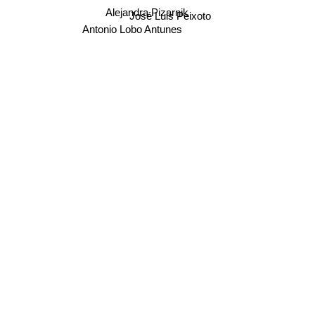
Alejandra Pizarnik
José Luis Peixoto
Antonio Lobo Antunes