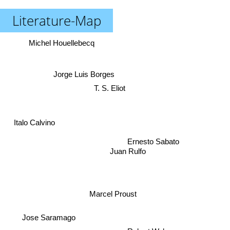
Literature-Map
Michel Houellebecq
Jorge Luis Borges
T. S. Eliot
Italo Calvino
Ernesto Sabato
Juan Rulfo
Marcel Proust
Jose Saramago