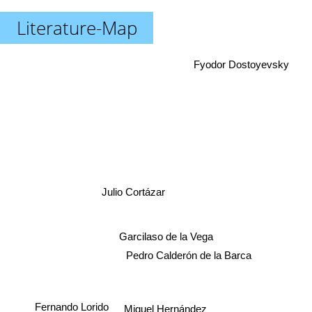
Literature-Map
Fyodor Dostoyevsky
Julio Cortázar
Garcilaso de la Vega
Pedro Calderón de la Barca
Fernando Lorido
Miguel Hernández