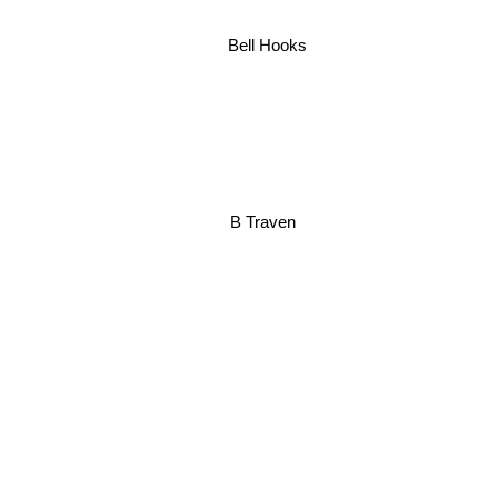
Bell Hooks
B Traven