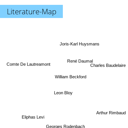
Literature-Map
Joris-Karl Huysmans
Comte De Lautreamont
René Daumal
Charles Baudelaire
William Beckford
Leon Bloy
Arthur Rimbaud
Eliphas Levi
Georges Rodenbach