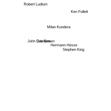
Robert Ludlum
Ken Follett
Milan Kundera
Dan Brown
Hermann Hesse
John Grisham
Stephen King