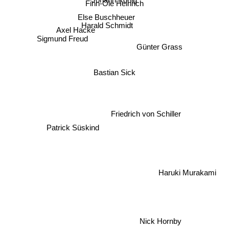
Finn-Ole Heinrich
Else Buschheuer
Axel Hacke
Harald Schmidt
Günter Grass
Sigmund Freud
Bastian Sick
Friedrich von Schiller
Patrick Süskind
Haruki Murakami
Nick Hornby