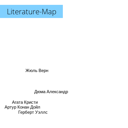
Literature-Map
Жюль Верн
Дюма Александр
Агата Кристи
Герберт Уэллс
Артур Конан Дойл