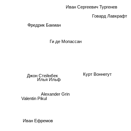
Иван Сергеевич Тургенев
Говард Лавкрафт
Фредрик Бакман
Ги де Мопассан
Курт Воннегут
Джон Стейнбек
Илья Ильф
Alexander Grin
Valentin Pikul
Иван Ефремов