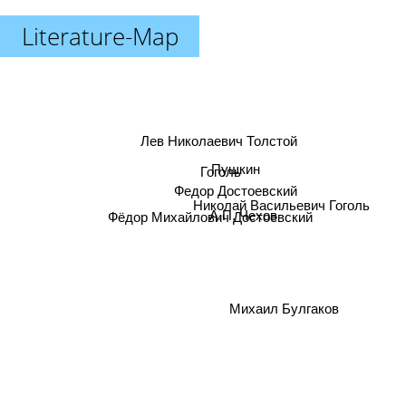
Literature-Map
Лев Николаевич Толстой
Пушкин
Гоголь
Федор Достоевский
Николай Васильевич Гоголь
А.П. Чехов
Фёдор Михайлович Достоевский
Михаил Булгаков