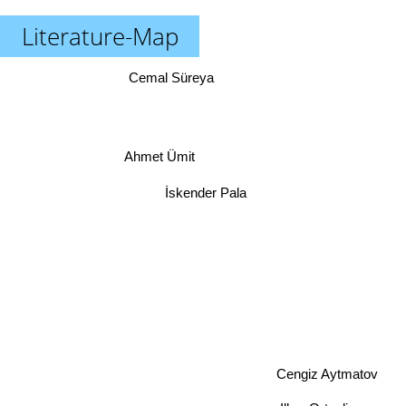
Literature-Map
Cemal Süreya
Ahmet Ümit
İskender Pala
Cengiz Aytmatov