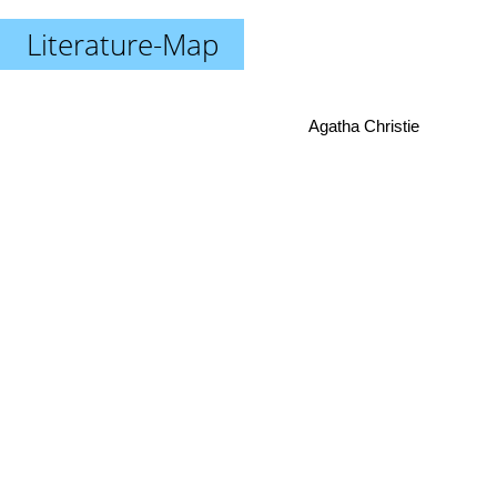
Literature-Map
Agatha Christie