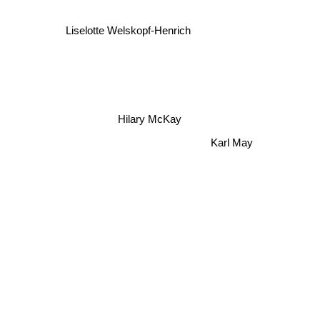
Liselotte Welskopf-Henrich
Hilary McKay
Karl May