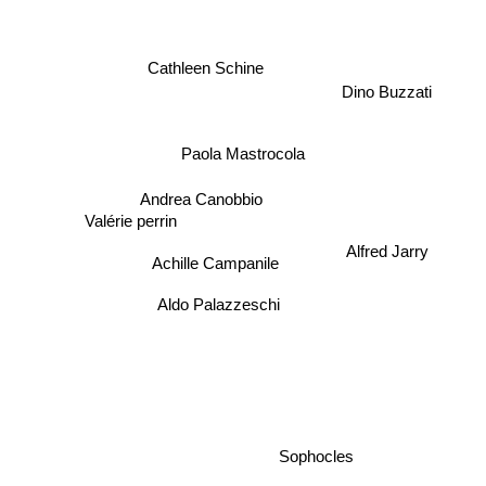
Cathleen Schine
Dino Buzzati
Paola Mastrocola
Andrea Canobbio
Valérie perrin
Alfred Jarry
Achille Campanile
Aldo Palazzeschi
Sophocles