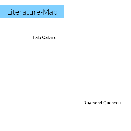
Literature-Map
Italo Calvino
Raymond Queneau