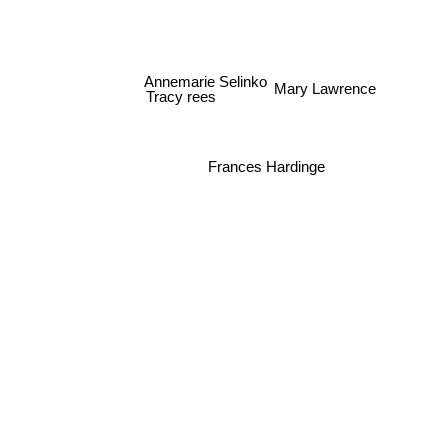
Annemarie Selinko
Mary Lawrence
Tracy rees
Frances Hardinge