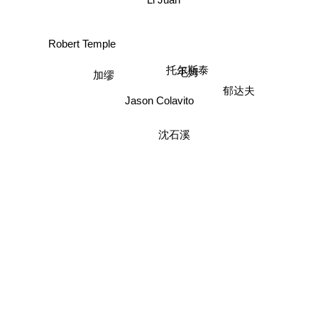
Robert Temple
加缪
托尔斯泰
毛姆
郁达夫
Jason Colavito
沈石溪