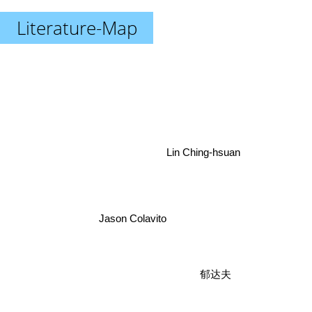
Literature-Map
Lin Ching-hsuan
Jason Colavito
郁达夫