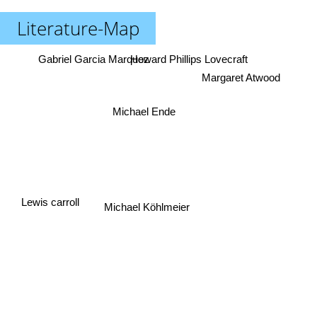
Literature-Map
Gabriel Garcia Marquez
Howard Phillips Lovecraft
Margaret Atwood
Michael Ende
Lewis carroll
Michael Köhlmeier