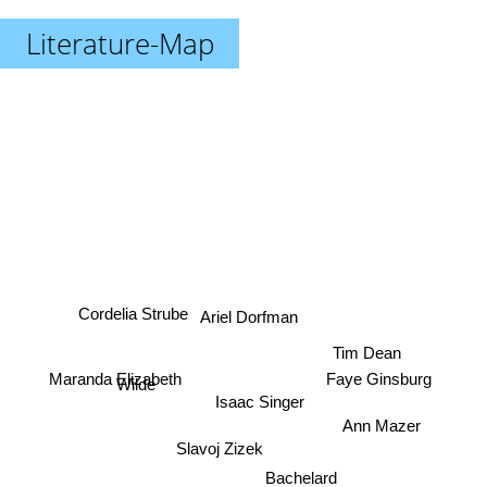
Literature-Map
Ariel Dorfman
Cordelia Strube
Tim Dean
Maranda Elizabeth
Faye Ginsburg
Wilde
Isaac Singer
Ann Mazer
Slavoj Zizek
Bachelard