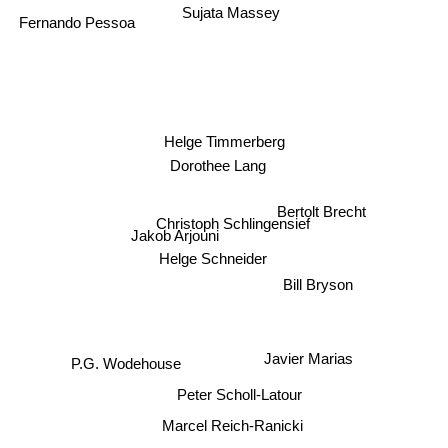
Sujata Massey
Fernando Pessoa
Helge Timmerberg
Dorothee Lang
Bertolt Brecht
Christoph Schlingensief
Jakob Arjouni
Helge Schneider
Bill Bryson
Javier Marias
P.G. Wodehouse
Peter Scholl-Latour
Marcel Reich-Ranicki