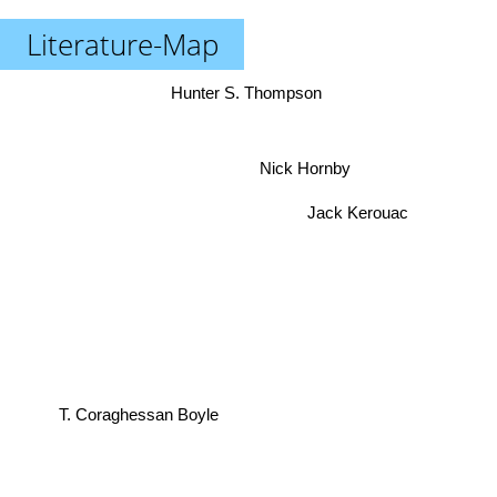
Literature-Map
Hunter S. Thompson
Nick Hornby
Jack Kerouac
T. Coraghessan Boyle