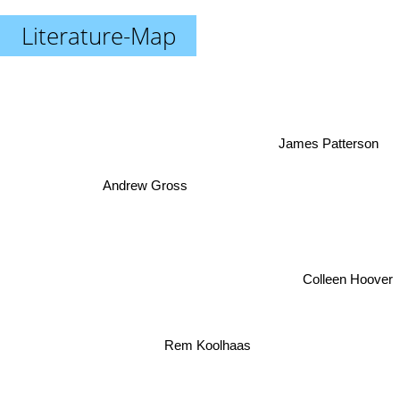
Literature-Map
James Patterson
Andrew Gross
Colleen Hoover
Rem Koolhaas