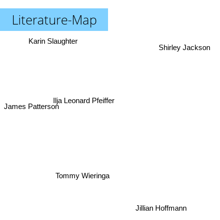
Literature-Map
Karin Slaughter
Shirley Jackson
Ilja Leonard Pfeiffer
James Patterson
Tommy Wieringa
Jillian Hoffmann