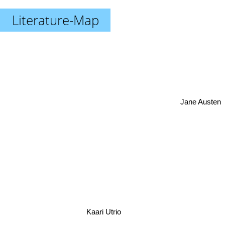
Literature-Map
Jane Austen
Kaari Utrio